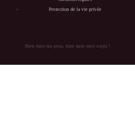
Protection de la vie privée
Bien dans ma peau, bien dans mon corps !