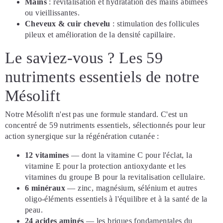
Mains
: revitalisation et hydratation des mains abîmées
ou vieillissantes.
Cheveux & cuir chevelu
: stimulation des follicules
pileux et amélioration de la densité capillaire.
Le saviez-vous ? Les 59
nutriments essentiels de notre
Mésolift
Notre Mésolift n'est pas une formule standard. C'est un
concentré de 59 nutriments essentiels, sélectionnés pour leur
action synergique sur la régénération cutanée :
12 vitamines
— dont la vitamine C pour l'éclat, la
vitamine E pour la protection antioxydante et les
vitamines du groupe B pour la revitalisation cellulaire.
6 minéraux
— zinc, magnésium, sélénium et autres
oligo-éléments essentiels à l'équilibre et à la santé de la
peau.
24 acides aminés
— les briques fondamentales du