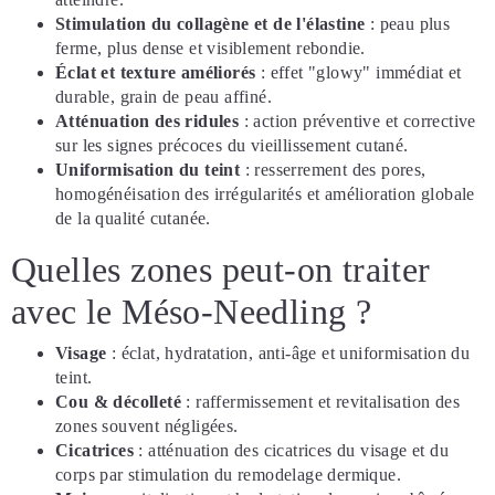
Stimulation du collagène et de l'élastine
: peau plus
ferme, plus dense et visiblement rebondie.
Éclat et texture améliorés
: effet "glowy" immédiat et
durable, grain de peau affiné.
Atténuation des ridules
: action préventive et corrective
sur les signes précoces du vieillissement cutané.
Uniformisation du teint
: resserrement des pores,
homogénéisation des irrégularités et amélioration globale
de la qualité cutanée.
Quelles zones peut-on traiter
avec le Méso-Needling ?
Visage
: éclat, hydratation, anti-âge et uniformisation du
teint.
Cou & décolleté
: raffermissement et revitalisation des
zones souvent négligées.
Cicatrices
: atténuation des cicatrices du visage et du
corps par stimulation du remodelage dermique.