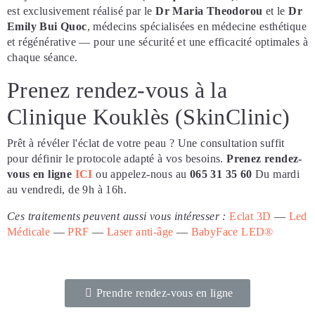
est exclusivement réalisé par le
Dr Maria Theodorou
et le
Dr
Emily Bui Quoc
, médecins spécialisées en médecine esthétique
et régénérative — pour une sécurité et une efficacité optimales à
chaque séance.
Prenez rendez-vous à la
Clinique Kouklès (SkinClinic)
Prêt à révéler l'éclat de votre peau ? Une consultation suffit
pour définir le protocole adapté à vos besoins.
Prenez rendez-
vous en ligne
ICI
ou appelez-nous au
065 31 35 60
Du mardi
au vendredi, de 9h à 16h.
Ces traitements peuvent aussi vous intéresser :
Eclat 3D
—
Led
Médicale
—
PRF
—
Laser anti-âge
—
BabyFace LED®
Prendre rendez-vous en ligne