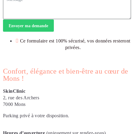
Envoyer ma demande
Ce formulaire est 100% sécurisé, vos données resteront
privées.
Confort, élégance et bien-être au cœur de
Mons !
SkinClinic
2, rue des Archers
7000 Mons
Parking privé à votre disposition.
Heures d’ouverture
(uniquement sur rendez-vous)