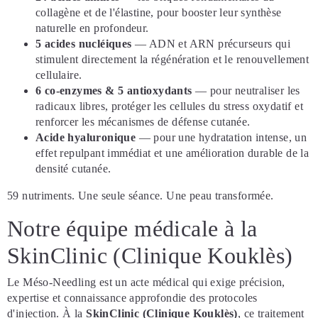
collagène et de l'élastine, pour booster leur synthèse
naturelle en profondeur.
5 acides nucléiques
— ADN et ARN précurseurs qui
stimulent directement la régénération et le renouvellement
cellulaire.
6 co-enzymes & 5 antioxydants
— pour neutraliser les
radicaux libres, protéger les cellules du stress oxydatif et
renforcer les mécanismes de défense cutanée.
Acide hyaluronique
— pour une hydratation intense, un
effet repulpant immédiat et une amélioration durable de la
densité cutanée.
59 nutriments. Une seule séance. Une peau transformée.
Notre équipe médicale à la
SkinClinic (Clinique Kouklès)
Le Méso-Needling est un acte médical qui exige précision,
expertise et connaissance approfondie des protocoles
d'injection. À la
SkinClinic (Clinique Kouklès)
, ce traitement