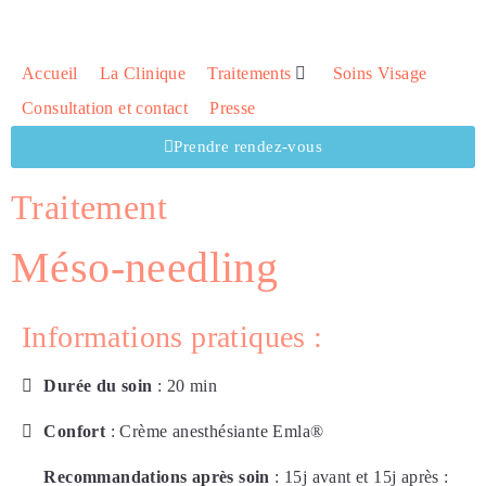
Accueil
La Clinique
Traitements
Soins Visage
Consultation et contact
Presse
Prendre rendez-vous
Traitement
Méso-needling
Informations pratiques :
Durée du soin
: 20 min
Confort
: Crème anesthésiante Emla®
Recommandations après soin
: 15j avant et 15j après :