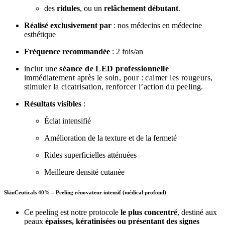
des
ridules
, ou un
relâchement débutant
.
Réalisé exclusivement par
: nos médecins en médecine
esthétique
Fréquence recommandée
: 2 fois/an
inclut une
séance de LED professionnelle
immédiatement après le soin, pour :
calmer les rougeurs,
stimuler la cicatrisation,
renforcer l’action du peeling.
Résultats visibles
:
Éclat intensifié
Amélioration de la texture et de la fermeté
Rides superficielles atténuées
Meilleure densité cutanée
SkinCeuticals 40% – Peeling rénovateur intensif (médical profond)
Ce peeling est notre protocole
le plus concentré
, destiné aux
peaux
épaisses, kératinisées ou présentant des signes