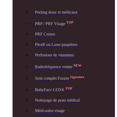
Peeling doux et médicaux
TOP
PRP / PRF Visage
PRF Cernes
PlexR ou Laser paupières
Perfusions de vitamines
NEW
Radiofréquence ventre
Signature
Soin complet Fusion
TOP
BabyFace LED®
Nettoyage de peau médical
Médi-soins visage