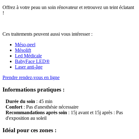
Offrez à votre peau un soin rénovateur et retrouvez un teint éclatant
!
Ces traitements peuvent aussi vous intéresser :
Méso-peel
Mésolift
Led Médicale
BabyFace LED®
Laser anti-âge
Prendre rendez-vous en ligne
Informations pratiques :
Durée du soin
: 45 min
Confort
: Pas d'anesthésie nécessaire
Recommandations après soin
: 15j avant et 15j après : Pas
d'exposition au soleil
Idéal pour ces zones :