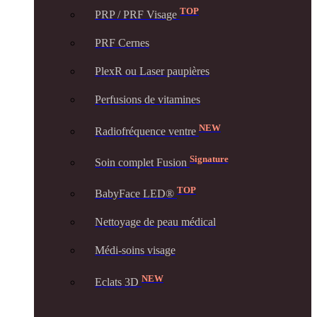
TOP
PRP / PRF Visage
PRF Cernes
PlexR ou Laser paupières
Perfusions de vitamines
NEW
Radiofréquence ventre
Signature
Soin complet Fusion
TOP
BabyFace LED®
Nettoyage de peau médical
Médi-soins visage
NEW
Eclats 3D