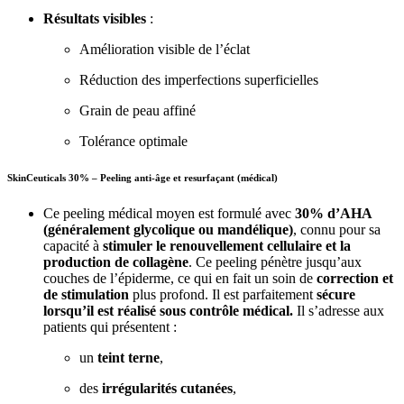
Résultats visibles
:
Amélioration visible de l’éclat
Réduction des imperfections superficielles
Grain de peau affiné
Tolérance optimale
SkinCeuticals 30% – Peeling anti-âge et resurfaçant (médical)
Ce peeling médical moyen est formulé avec
30% d’AHA
(généralement glycolique ou mandélique)
, connu pour sa
capacité à
stimuler le renouvellement cellulaire et la
production de collagène
. Ce peeling pénètre jusqu’aux
couches de l’épiderme, ce qui en fait un soin de
correction et
de stimulation
plus profond. Il est parfaitement
sécure
lorsqu’il est réalisé sous contrôle médical.
Il s’adresse aux
patients qui présentent :
un
teint terne
,
des
irrégularités cutanées
,