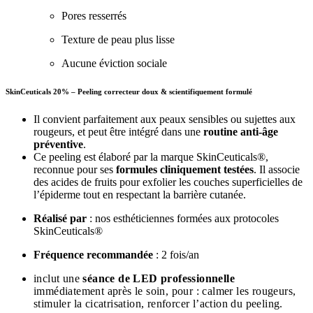
Pores resserrés
Texture de peau plus lisse
Aucune éviction sociale
SkinCeuticals 20% – Peeling correcteur doux & scientifiquement formulé
Il convient parfaitement aux peaux sensibles ou sujettes aux
rougeurs, et peut être intégré dans une
routine anti-âge
préventive
.
Ce peeling est élaboré par la marque SkinCeuticals®,
reconnue pour ses
formules cliniquement testées
. Il associe
des acides de fruits pour exfolier les couches superficielles de
l’épiderme tout en respectant la barrière cutanée.
Réalisé par
: nos esthéticiennes formées aux protocoles
SkinCeuticals®
Fréquence recommandée
: 2 fois/an
inclut une
séance de LED professionnelle
immédiatement après le soin, pour :
calmer les rougeurs,
stimuler la cicatrisation,
renforcer l’action du peeling.