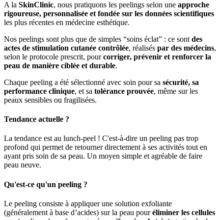
A la
SkinClinic
, nous pratiquons les peelings selon une
approche
rigoureuse, personnalisée et fondée sur les données scientifiques
les plus récentes en médecine esthétique.
Nos peelings sont plus que de simples “soins éclat” : ce sont
des
actes de stimulation cutanée contrôlée
, réalisés
par des médecins
,
selon le protocole prescrit, pour
corriger, prévenir et renforcer la
peau de manière ciblée et durable
.
Chaque peeling a été sélectionné avec soin pour sa
sécurité, sa
performance clinique
, et sa
tolérance prouvée
, même sur les
peaux sensibles ou fragilisées.
Tendance actuelle ?
La tendance est au lunch-peel ! C'est-à-dire un peeling pas trop
profond qui permet de retourner directement à ses activités tout en
ayant pris soin de sa peau. Un moyen simple et agréable de faire
peau neuve.
Qu'est-ce qu'un peeling ?
Le peeling consiste à appliquer une solution exfoliante
(généralement à base d’acides) sur la peau pour
éliminer les cellules