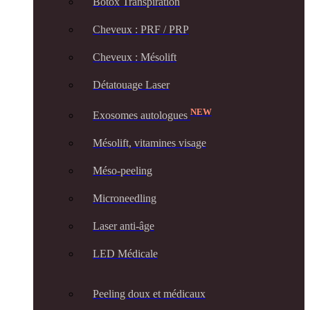
Botox Transpiration
Cheveux : PRF / PRP
Cheveux : Mésolift
Détatouage Laser
NEW
Exosomes autologues
Mésolift, vitamines visage
Méso-peeling
Microneedling
Laser anti-âge
LED Médicale
Peeling doux et médicaux