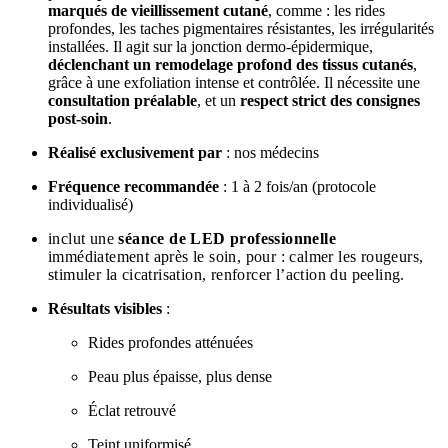
marqués de vieillissement cutané
, comme : les rides
profondes, les taches pigmentaires résistantes, les irrégularités
installées. Il agit sur la jonction dermo-épidermique,
déclenchant un remodelage profond des tissus cutanés
,
grâce à une exfoliation intense et contrôlée. Il nécessite une
consultation préalable
, et un
respect strict des consignes
post-soin
.
Réalisé exclusivement par
: nos médecins
Fréquence recommandée
: 1 à 2 fois/an (protocole
individualisé)
inclut une
séance de LED professionnelle
immédiatement après le soin, pour :
calmer les rougeurs,
stimuler la cicatrisation,
renforcer l’action du peeling.
Résultats visibles
:
Rides profondes atténuées
Peau plus épaisse, plus dense
Éclat retrouvé
Teint uniformisé