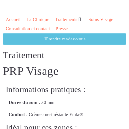
Accueil
La Clinique
Traitements
Soins Visage
Consultation et contact
Presse
Prendre rendez-vous
Traitement
PRP Visage
Informations pratiques :
Durée du soin
: 30 min
Confort
: Crème anesthésiante Emla®
Idéal pour ces zones :